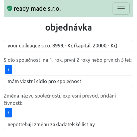
ready made s.r.o.
objednávka
Sídlo společnosti na 1. rok, první 2 roky nebo prvních 5 let:
?
Změna názvu společnosti, expresní převod, přidání
živností:
?