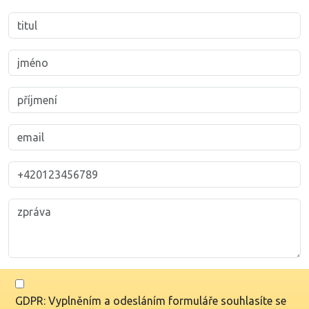
GDPR: Vyplněním a odesláním formuláře souhlasíte se