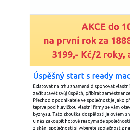
AKCE do 10
na
první rok za 188
3199,- Kč/2 roky, 
Úspěšný start s ready mad
Existovat na trhu znamená disponovat vlastní
začít stavět svůj úspěch, přibírat zaměstnance
Přechod z podnikatele ve společnost je jako př
teprve pod hlavičkou vlastní firmy se vám ot
byznysu. Tato zkouška dospělosti je ovšem sna
u nás zakoupit hotové readymade společnosti 
získání společnosti si vyberete společnost z 