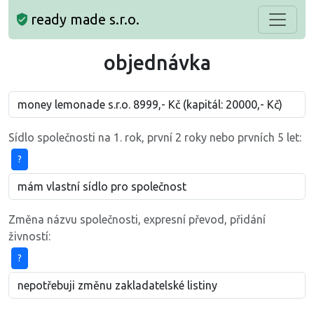
ready made s.r.o.
objednávka
Sídlo společnosti na 1. rok, první 2 roky nebo prvních 5 let:
?
Změna názvu společnosti, expresní převod, přidání
živností:
?