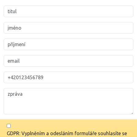
GDPR: Vyplněním a odesláním formuláře souhlasíte se