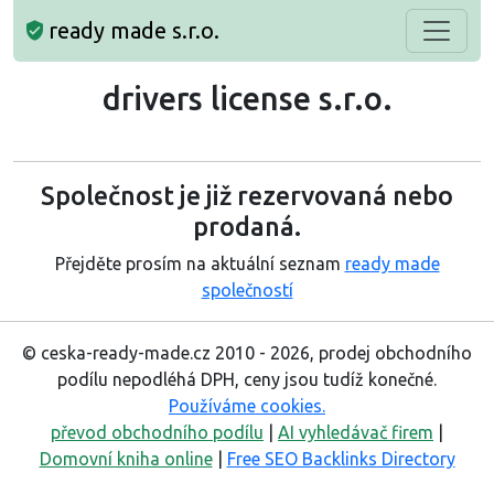
ready made s.r.o.
drivers license s.r.o.
Společnost je již rezervovaná nebo
prodaná.
Přejděte prosím na aktuální seznam
ready made
společností
© ceska-ready-made.cz 2010 - 2026, prodej obchodního
podílu nepodléhá DPH, ceny jsou tudíž konečné.
Používáme cookies.
převod obchodního podílu
|
AI vyhledávač firem
|
Domovní kniha online
|
Free SEO Backlinks Directory